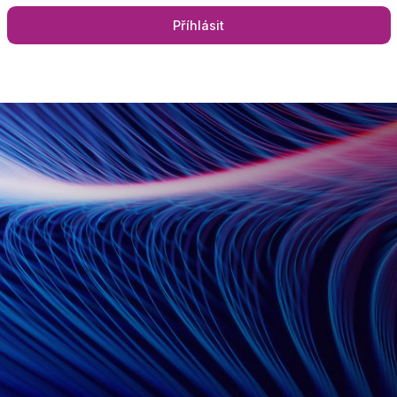
Příhlásit