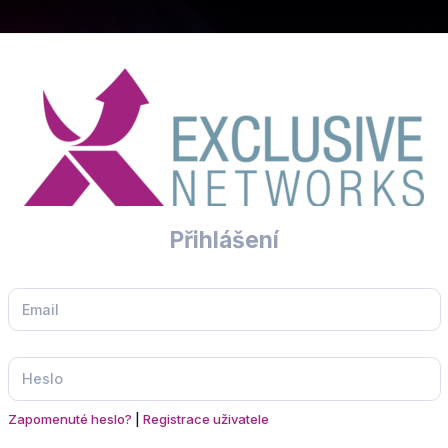
Přihlášení
Zapomenuté heslo
?
|
Registrace uživatele